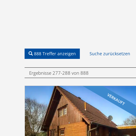
888 Treffer anzeigen
Suche zurücksetzen
Ergebnisse 277-288 von 888
VERKAUFT