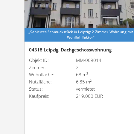
„Saniertes Schmuck­stück in Leipzig: 2-Zimmer-Wohnung mit
Wohlfühlfaktor”
04318 Leipzig, Dachgeschosswohnung
Objekt ID:
MM-009014
Zimmer:
2
Wohnfläche:
68 m²
Nutzfläche:
6,85 m²
Status:
vermietet
Kaufpreis:
219.000 EUR