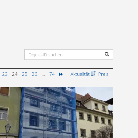
23
24
25
26
…
74
Aktualität
Preis