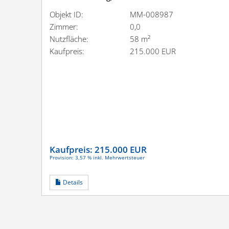
Objekt ID:
MM-008987
Zimmer:
0,0
Nutzfläche:
58 m²
Kaufpreis:
215.000 EUR
Kaufpreis:
215.000 EUR
Provision: 3,57 % inkl. Mehrwertsteuer
Details