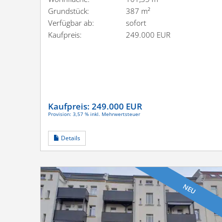
Grundstück:
387 m²
Verfügbar ab:
sofort
Kaufpreis:
249.000 EUR
Kaufpreis:
249.000 EUR
Provision: 3,57 % inkl. Mehrwertsteuer
Details
NEU