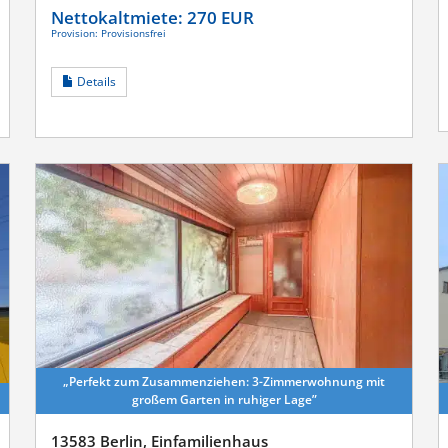
Nettokaltmiete:
270 EUR
Provision: Provisionsfrei
Details
„Perfekt zum Zusam­men­ziehen: 3-Zimmer­wohnung mit
großem Garten in ruhiger Lage”
13583 Berlin, Einfamilienhaus