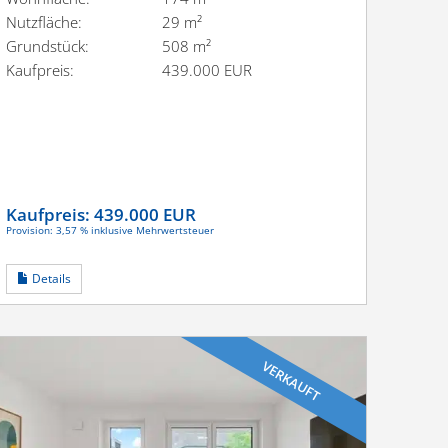
Nutzfläche:
29 m²
Grundstück:
508 m²
Kaufpreis:
439.000 EUR
Kaufpreis:
439.000 EUR
Provision: 3,57 % inklusive Mehrwertsteuer
Details
VERKAUFT