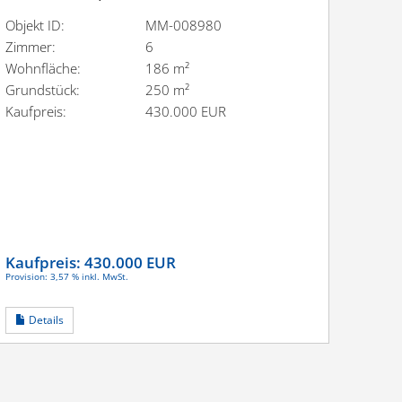
Objekt ID:
MM-008980
Zimmer:
6
Wohnfläche:
186 m²
Grundstück:
250 m²
Kaufpreis:
430.000 EUR
Kaufpreis:
430.000 EUR
Provision: 3,57 % inkl. MwSt.
Details