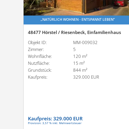
„NATÜRLICH WOHNEN - ENTSPANNT LEBEN”
48477 Hörstel / Riesenbeck, Einfamilienhaus
Objekt ID:
MM-009032
Zimmer:
5
Wohnfläche:
120 m²
Nutzfläche:
15 m²
Grundstück:
844 m²
Kaufpreis:
329.000 EUR
Kaufpreis:
329.000 EUR
Provision: 3,57 % inkl. Mehrwertsteuer