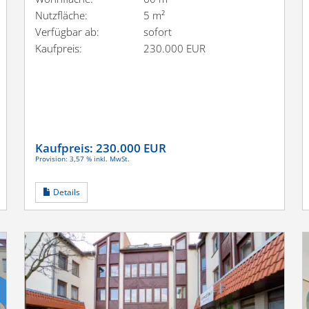
Nutzfläche:
5 m²
Verfügbar ab:
sofort
Kaufpreis:
230.000 EUR
Kaufpreis:
230.000 EUR
Provision: 3,57 % inkl. MwSt.
Details