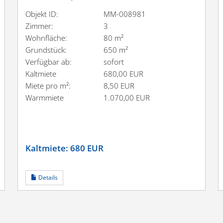
Objekt ID:
MM-008981
Zimmer:
3
Wohnfläche:
80 m²
Grundstück:
650 m²
Verfügbar ab:
sofort
Kaltmiete
680,00 EUR
Miete pro m²:
8,50 EUR
Warmmiete
1.070,00 EUR
Kaltmiete:
680 EUR
Details