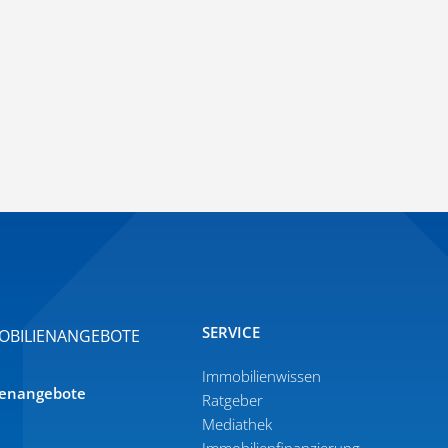
SERVICE
OBILIENANGEBOTE
Immobilien­wissen
­en­an­gebote
Ratgeber
Mediathek