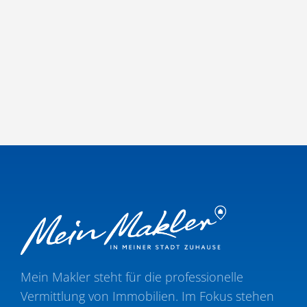
Mein Makler steht für die profes­sio­nelle
Vermittlung von Immobilien. Im Fokus stehen