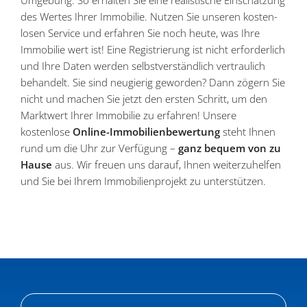
des Wertes Ihrer Immobilie. Nutzen Sie unseren kosten­
losen Service und erfahren Sie noch heute, was Ihre
Immobilie wert ist! Eine Regis­trierung ist nicht erfor­derlich
und Ihre Daten werden selbst­ver­ständlich vertraulich
behandelt. Sie sind neugierig geworden? Dann zögern Sie
nicht und machen Sie jetzt den ersten Schritt, um den
Marktwert Ihrer Immobilie zu erfahren! Unsere
kostenlose
Online-Immobilien­bewertung
steht Ihnen
rund um die Uhr zur Verfügung –
ganz bequem von zu
Hause
aus. Wir freuen uns darauf, Ihnen weiter­zu­helfen
und Sie bei Ihrem Immobi­li­en­projekt zu unterstützen.