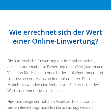
Wie errechnet sich der Wert
einer Online-Einwertung?
Die automa­tische Einwertung des Immobi­li­en­preises,
auch als automa­ti­sierte Bewertung oder AVM (Automated
Valuation Model) bezeichnet, basiert auf Algorithmen und
statis­ti­schen Analysen von Immobi­li­en­daten. Diese
Modelle verwenden eine Vielzahl von Faktoren, um den
Wert einer Immobilie zu schätzen.
Hier sind einige der üblichen Aspekte, die in automa­ti­
sierten Bewer­tungs­mo­dellen berück­sichtigt werden