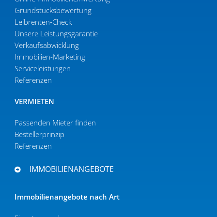
Grund­stücks­be­wertung
Leibrenten-Check
Unsere Leistungsgarantie
Verkaufs­ab­wicklung
Immobilien-Marketing
Serviceleistungen
Referenzen
VERMIETEN
Passenden Mieter finden
Bestel­ler­prinzip
Referenzen
IMMOBILIENANGEBOTE
Immobi­li­en­an­gebote nach Art