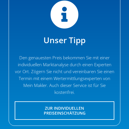
Unser Tipp
Den genau­esten Preis bekommen Sie mit einer
indivi­du­ellen Markt­analyse durch einen Experten
vor Ort. Zögern Sie nicht und vereinbaren Sie einen
Termin mit einem Wertermitt­lungs­experten von
Mein Makler. Auch dieser Service ist für Sie
kostenfrei.
ZUR INDIVI­DU­ELLEN
PREISEINSCHÄTZUNG