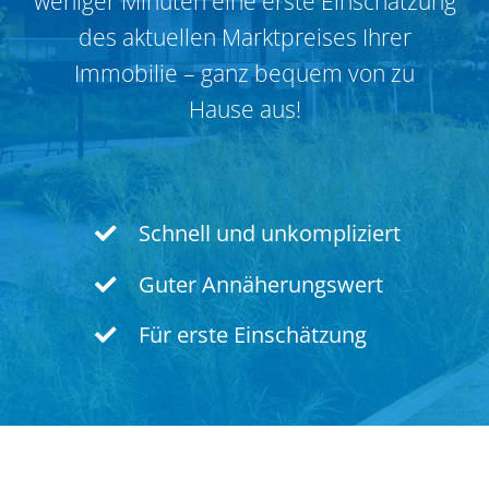
weniger Minuten eine erste Einschätzung
des aktuellen Markt­preises Ihrer
Immobilie – ganz bequem von zu
Hause aus!
Schnell und unkompliziert
Guter Annähe­rungswert
Für erste Einschätzung