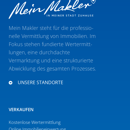
Mein Makler steht für die profes­sio­
nelle Vermittlung von Immobilien. Im
Fokus stehen fundierte Wertermitt­
lungen, eine durch­dachte
Vermarktung und eine struk­tu­rierte
Abwicklung des gesamten Prozesses.
UNSERE STANDORTE
VERKAUFEN
Kostenlose Wertermittlung
Online Immobi­li­en­ein­wertung