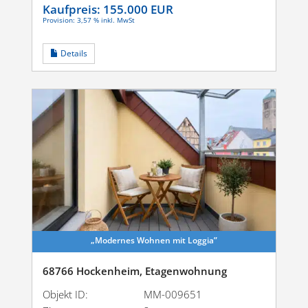
Kaufpreis:
155.000 EUR
Provision: 3,57 % inkl. MwSt
Details
„Modernes Wohnen mit Loggia”
68766 Hockenheim, Etagenwohnung
Objekt ID:
MM-009651