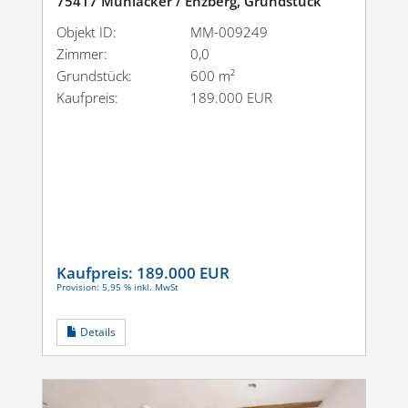
75417 Mühlacker / Enzberg, Grundstück
Objekt ID:
MM-009249
Zimmer:
0,0
Grundstück:
600 m²
Kaufpreis:
189.000 EUR
Kaufpreis:
189.000 EUR
Provision: 5,95 % inkl. MwSt
Details