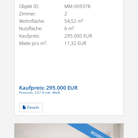
Objekt ID:
MM-009378
Zimmer:
2
Wohnfläche:
54,52 m²
Nutzfläche:
6 m²
Kaufpreis:
295.000 EUR
Miete pro m²:
11,32 EUR
Kaufpreis:
295.000 EUR
Provision: 3,57 % inkl. MwSt
Details
RESERVIERT