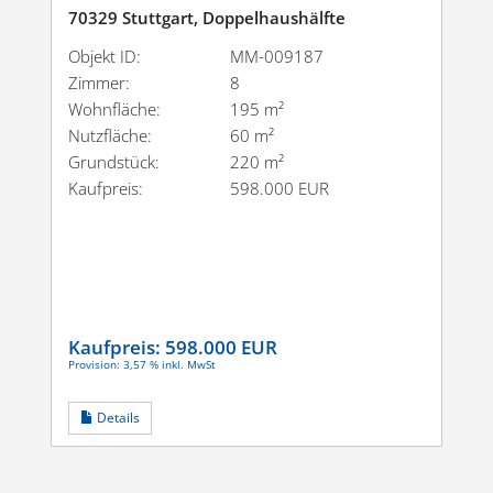
70329 Stuttgart, Doppelhaushälfte
Objekt ID:
MM-009187
Zimmer:
8
Wohnfläche:
195 m²
Nutzfläche:
60 m²
Grundstück:
220 m²
Kaufpreis:
598.000 EUR
Kaufpreis:
598.000 EUR
Provision: 3,57 % inkl. MwSt
Details