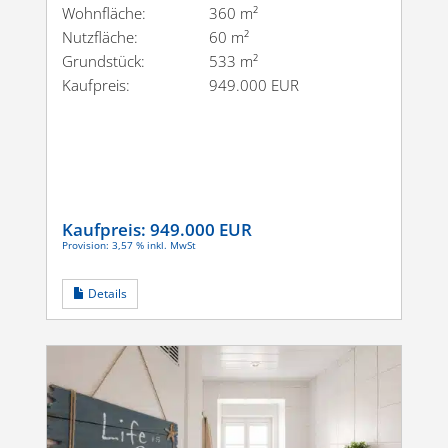
Wohnfläche:
360 m²
Nutzfläche:
60 m²
Grundstück:
533 m²
Kaufpreis:
949.000 EUR
Kaufpreis:
949.000 EUR
Provision: 3,57 % inkl. MwSt
Details