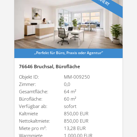
„Perfekt für Büro, Praxis oder Agentur”
76646 Bruchsal, Bürofläche
Objekt ID:
MM-009250
Zimmer:
0,0
Gesamtfläche:
64 m²
Bürofläche:
60 m²
Verfügbar ab:
sofort
Kaltmiete
850,00 EUR
Nettokaltmiete:
850,00 EUR
Miete pro m²:
13,28 EUR
Warmmiete
1.000,00 EUR