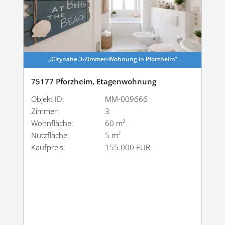
„Citynahe 3-Zimmer-Wohnung in Pforzheim”
75177 Pforzheim, Etagenwohnung
Objekt ID:
MM-009666
Zimmer:
3
Wohnfläche:
60 m²
Nutzfläche:
5 m²
Kaufpreis:
155.000 EUR