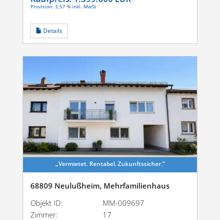
Provision: 3,57 % inkl. MwSt
Details
„Vermietet. Rentabel. Zukunftssicher.”
68809 Neulußheim, Mehrfamilienhaus
Objekt ID:
MM-009697
Zimmer:
17