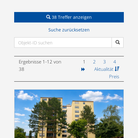
38 Treffer anzeigen
Suche zurücksetzen
Ergebnisse 1-12 von
1
2
3
4
38
Aktualität
Preis