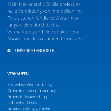
Mein Makler steht für die profes­sio­
nelle Vermittlung von Immobilien. Im
Fokus stehen fundierte Wertermitt­
lungen, eine durch­dachte
Vermarktung und eine struk­tu­rierte
Abwicklung des gesamten Prozesses.
UNSERE STANDORTE
VERKAUFEN
Kostenlose Wertermittlung
Online Immobi­li­en­ein­wertung
Grund­stücks­be­wertung
Leibrenten-Check
Unsere Leistungsgarantie