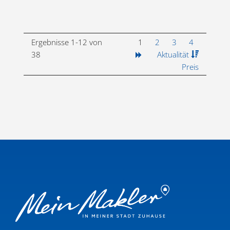
Ergebnisse 1-12 von
1
2
3
4
38
Aktualität
Preis