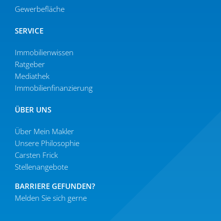
Gewer­be­fläche
SERVICE
Immobilien­wissen
Ratgeber
Mediathek
Immobi­li­en­fi­nan­zierung
ÜBER UNS
Über Mein Makler
Unsere Philo­sophie
Carsten Frick
Stellen­an­gebote
BARRIERE GEFUNDEN?
Melden Sie sich gerne