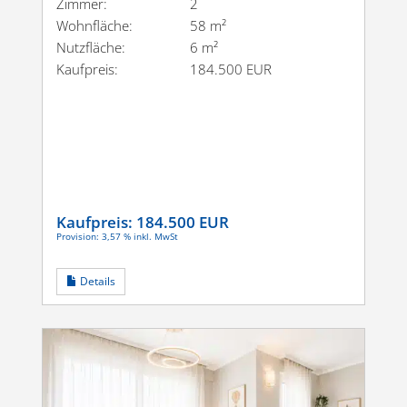
Zimmer:
2
Wohnfläche:
58 m²
Nutzfläche:
6 m²
Kaufpreis:
184.500 EUR
Kaufpreis:
184.500 EUR
Provision: 3,57 % inkl. MwSt
Details