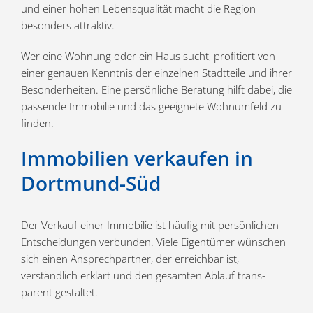
und einer hohen Lebens­qua­lität macht die Region
besonders attraktiv.
Wer eine Wohnung oder ein Haus sucht, profi­tiert von
einer genauen Kenntnis der einzelnen Stadt­teile und ihrer
Beson­der­heiten. Eine persön­liche Beratung hilft dabei, die
passende Immobilie und das geeignete Wohnumfeld zu
finden.
Immobilien verkaufen in
Dortmund-Süd
Der Verkauf einer Immobilie ist häufig mit persön­lichen
Entschei­dungen verbunden. Viele Eigen­tümer wünschen
sich einen Ansprech­partner, der erreichbar ist,
verständlich erklärt und den gesamten Ablauf trans­
parent gestaltet.