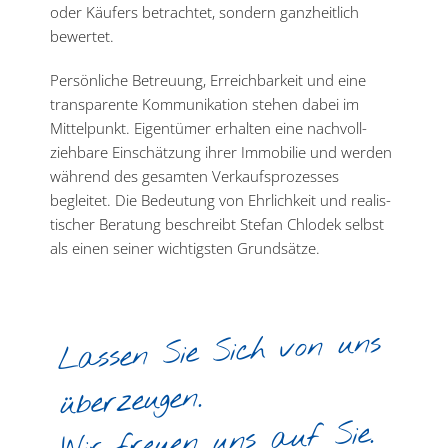
oder Käufers betrachtet, sondern ganzheitlich
bewertet.
Persön­liche Betreuung, Erreich­barkeit und eine
trans­pa­rente Kommu­ni­kation stehen dabei im
Mittel­punkt. Eigen­tümer erhalten eine nachvoll­
ziehbare Einschätzung ihrer Immobilie und werden
während des gesamten Verkaufs­pro­zesses
begleitet. Die Bedeutung von Ehrlichkeit und realis­
ti­scher Beratung beschreibt Stefan Chlodek selbst
als einen seiner wichtigsten Grundsätze.
Lassen Sie Sich von uns
überzeugen.
Wir freuen uns auf Sie.