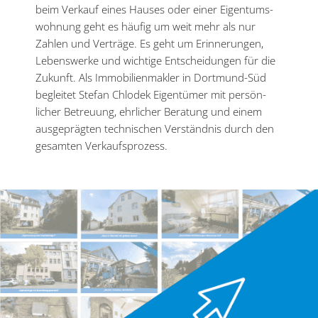
beim Verkauf eines Hauses oder einer Eigen­tums­
wohnung geht es häufig um weit mehr als nur
Zahlen und Verträge. Es geht um Erinne­rungen,
Lebens­werke und wichtige Entschei­dungen für die
Zukunft. Als Immobilien­makler in Dortmund-Süd
begleitet Stefan Chlodek Eigen­tümer mit persön­
licher Betreuung, ehrlicher Beratung und einem
ausge­prägten techni­schen Verständnis durch den
gesamten Verkaufsprozess.