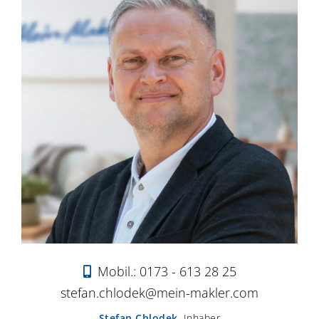
Mobil.: 0173 - 613 28 25
stefan.chlodek@mein-makler.com
Stefan Chlodek
,
Inhaber