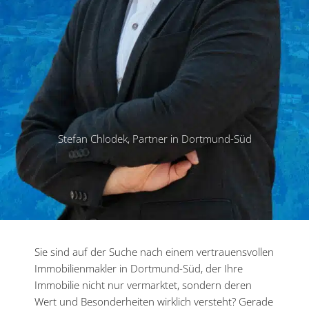
Stefan Chlodek, Partner in Dortmund-Süd
Sie sind auf der Suche nach einem vertrau­ens­vollen
Immobilien­makler in Dortmund-Süd, der Ihre
Immobilie nicht nur vermarktet, sondern deren
Wert und Beson­der­heiten wirklich versteht? Gerade