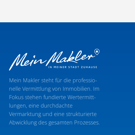
Mein Makler steht für die profes­sio­
nelle Vermittlung von Immobilien. Im
Fokus stehen fundierte Wertermitt­
lungen, eine durch­dachte
Vermarktung und eine struk­tu­rierte
Abwicklung des gesamten Prozesses.