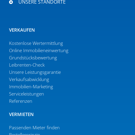
UNSERE STANDORTE
VERKAUFEN
Kostenlose Wertermittlung
Online Immobi­li­en­ein­wertung
Grund­stücks­be­wertung
Leibrenten-Check
Unsere Leistungsgarantie
Verkaufs­ab­wicklung
Immobilien-Marketing
Serviceleistungen
Referenzen
VERMIETEN
Passenden Mieter finden
Bestel­ler­prinzip