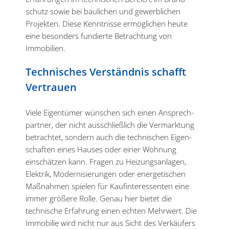
schutz sowie bei baulichen und gewerb­lichen
Projekten. Diese Kennt­nisse ermög­lichen heute
eine besonders fundierte Betrachtung von
Immobilien.
Techni­sches Verständnis schafft
Vertrauen
Viele Eigen­tümer wünschen sich einen Ansprech­
partner, der nicht ausschließlich die Vermarktung
betrachtet, sondern auch die techni­schen Eigen­
schaften eines Hauses oder einer Wohnung
einschätzen kann. Fragen zu Heizungs­an­lagen,
Elektrik, Moder­ni­sie­rungen oder energe­ti­schen
Maßnahmen spielen für Kaufin­ter­es­senten eine
immer größere Rolle. Genau hier bietet die
technische Erfahrung einen echten Mehrwert. Die
Immobilie wird nicht nur aus Sicht des Verkäufers