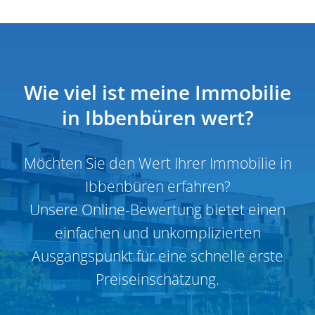
Wie viel ist meine Immobilie
in Ibben­büren wert?
Möchten Sie den Wert Ihrer Immobilie in
Ibben­büren erfahren?
Unsere Online-Bewertung bietet einen
einfachen und unkom­pli­zierten
Ausgangs­punkt für eine schnelle erste
Preiseinschätzung.