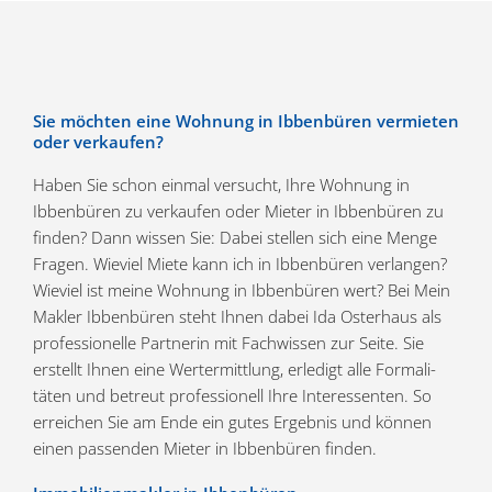
Sie möchten eine Wohnung in Ibben­büren vermieten
oder verkaufen?
Haben Sie schon einmal versucht, Ihre Wohnung in
Ibben­büren zu verkaufen oder Mieter in Ibben­büren zu
finden? Dann wissen Sie: Dabei stellen sich eine Menge
Fragen. Wieviel Miete kann ich in Ibben­büren verlangen?
Wieviel ist meine Wohnung in Ibben­büren wert? Bei Mein
Makler Ibben­büren steht Ihnen dabei Ida Osterhaus als
profes­sio­nelle Partnerin mit Fachwissen zur Seite. Sie
erstellt Ihnen eine Wertermittlung, erledigt alle Forma­li­
täten und betreut profes­sionell Ihre Inter­es­senten. So
erreichen Sie am Ende ein gutes Ergebnis und können
einen passenden Mieter in Ibben­büren finden.