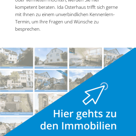
kompetent beraten. Ida Osterhaus trifft sich gerne
mit Ihnen zu einem unver­bind­lichen Kennenlern-
Termin, um Ihre Fragen und Wünsche zu
besprechen.