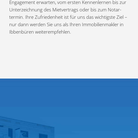
Engagement erwarten, vom ersten Kennen­lernen bis zur
Unter­zeichnung des Mietver­trags oder bis zum Notar­
termin. Ihre Zufrie­denheit ist für uns das wichtigste Ziel –
nur dann werden Sie uns als Ihren Immobilien­makler in
Ibben­büren weiterempfehlen.