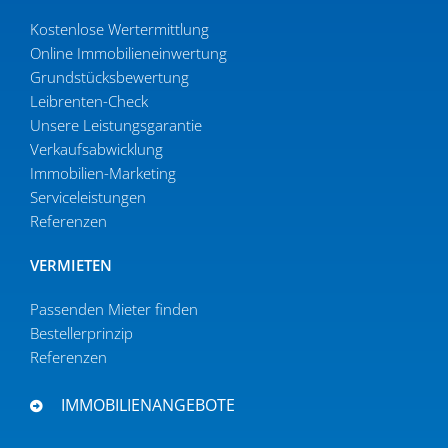
Kostenlose Wertermittlung
Online Immobi­li­en­ein­wertung
Grund­stücks­be­wertung
Leibrenten-Check
Unsere Leistungsgarantie
Verkaufs­ab­wicklung
Immobilien-Marketing
Serviceleistungen
Referenzen
VERMIETEN
Passenden Mieter finden
Bestel­ler­prinzip
Referenzen
IMMOBILIENANGEBOTE