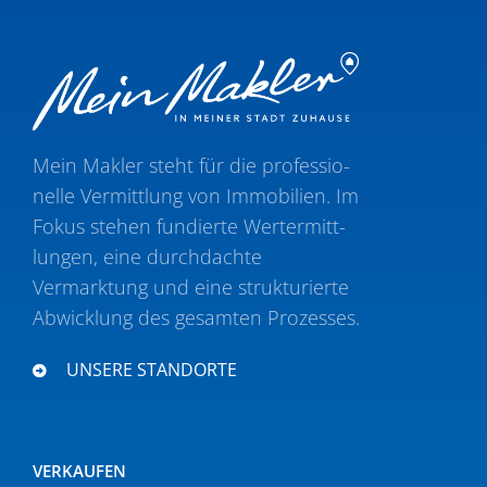
Mein Makler steht für die profes­sio­
nelle Vermittlung von Immobilien. Im
Fokus stehen fundierte Wertermitt­
lungen, eine durch­dachte
Vermarktung und eine struk­tu­rierte
Abwicklung des gesamten Prozesses.
UNSERE STANDORTE
VERKAUFEN