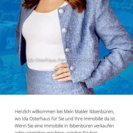
Ida Osterhaus, Partnerin in Ibbenbüren
Herzlich willkommen bei Mein Makler Ibben­büren,
wo Ida Osterhaus für Sie und Ihre Immobilie da ist.
Wenn Sie eine Immobilie in Ibben­büren verkaufen
oder vermieten möchten, werden Sie hier