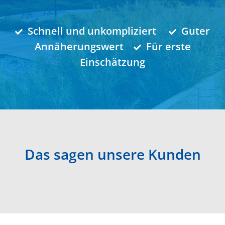
Schnell und unkom­pli­ziert
Guter
Annähe­rungswert
Für erste
Einschätzung
Das sagen unsere Kunden