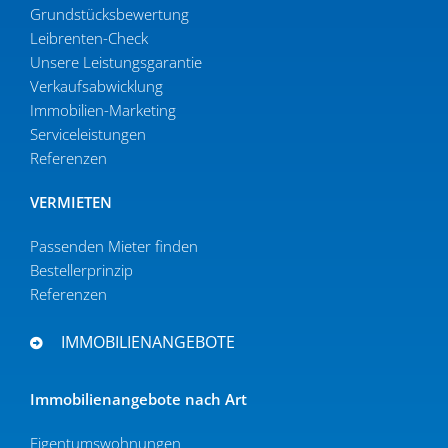
Grund­stücks­be­wertung
Leibrenten-Check
Unsere Leistungsgarantie
Verkaufs­ab­wicklung
Immobilien-Marketing
Serviceleistungen
Referenzen
VERMIETEN
Passenden Mieter finden
Bestel­ler­prinzip
Referenzen
IMMOBILIENANGEBOTE
Immobi­li­en­an­gebote nach Art
Eigen­tums­woh­nungen