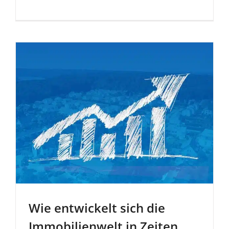
Wie entwi­ckelt sich die
Immobi­li­enwelt in Zeiten