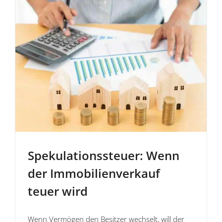
Speku­la­ti­ons­steuer: Wenn
der Immobi­li­en­verkauf
teuer wird
Wenn Vermögen den Besitzer wechselt, will der