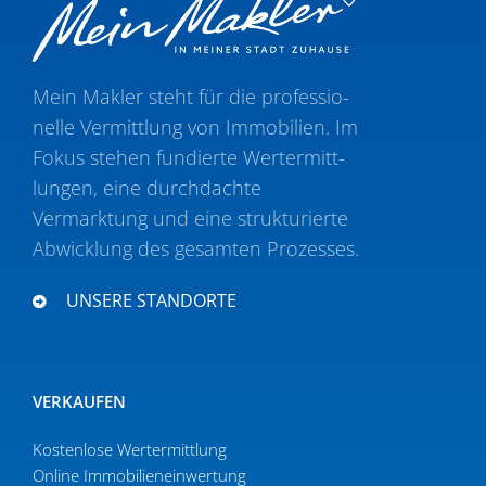
Mein Makler steht für die profes­sio­
nelle Vermittlung von Immobilien. Im
Fokus stehen fundierte Wertermitt­
lungen, eine durch­dachte
Vermarktung und eine struk­tu­rierte
Abwicklung des gesamten Prozesses.
UNSERE STANDORTE
VERKAUFEN
Kostenlose Wertermittlung
Online Immobi­li­en­ein­wertung