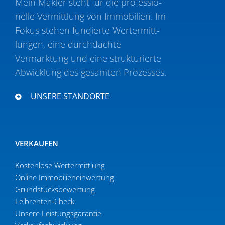
Mein Makler steht für die profes­sio­
nelle Vermittlung von Immobilien. Im
Fokus stehen fundierte Wertermitt­
lungen, eine durch­dachte
Vermarktung und eine struk­tu­rierte
Abwicklung des gesamten Prozesses.
UNSERE STANDORTE
VERKAUFEN
Kostenlose Wertermittlung
Online Immobi­li­en­ein­wertung
Grund­stücks­be­wertung
Leibrenten-Check
Unsere Leistungsgarantie