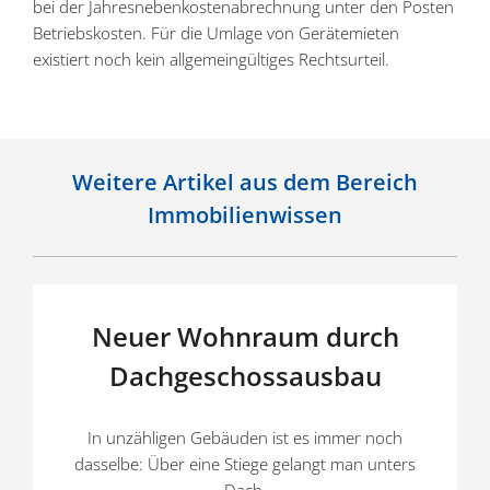
bei der Jahres­ne­ben­kos­ten­ab­rechnung unter den Posten
Betriebs­kosten. Für die Umlage von Geräte­mieten
existiert noch kein allge­mein­gül­tiges Rechtsurteil.
Weitere Artikel aus dem Bereich
Immobilienwissen
Neuer Wohnraum durch
Dachgeschossausbau
In unzäh­ligen Gebäuden ist es immer noch
dasselbe: Über eine Stiege gelangt man unters