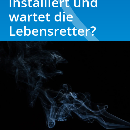
instal­liert und
wartet die
Lebensretter?