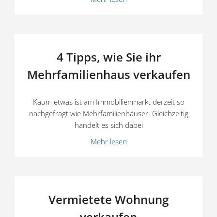
4 Tipps, wie Sie ihr
Mehrfamilienhaus verkaufen
Kaum etwas ist am Immobi­li­en­markt derzeit so
nachge­fragt wie Mehrfa­mi­li­en­häuser. Gleich­zeitig
handelt es sich dabei
Mehr lesen
Vermietete Wohnung
verkaufen