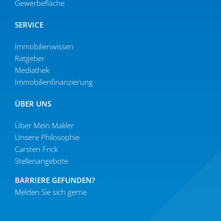
Gewer­be­fläche
SERVICE
Immobilien­wissen
Ratgeber
Mediathek
Immobi­li­en­fi­nan­zierung
ÜBER UNS
Über Mein Makler
Unsere Philo­sophie
Carsten Frick
Stellen­an­gebote
BARRIERE GEFUNDEN?
Melden Sie sich gerne