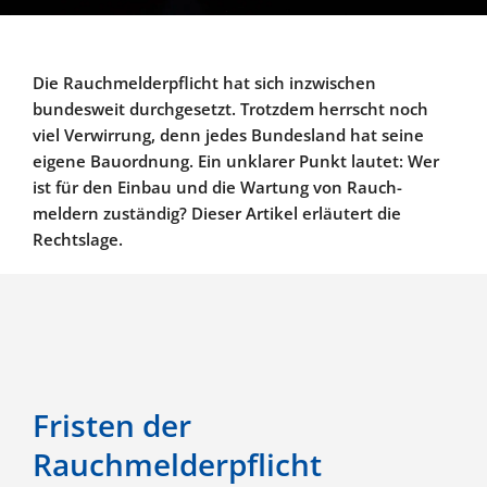
Die Rauch­mel­der­pflicht hat sich inzwi­schen
bundesweit durch­ge­setzt. Trotzdem herrscht noch
viel Verwirrung, denn jedes Bundesland hat seine
eigene Bauordnung. Ein unklarer Punkt lautet: Wer
ist für den Einbau und die Wartung von Rauch­
meldern zuständig? Dieser Artikel erläutert die
Rechtslage.
Fristen der
Rauchmelderpflicht