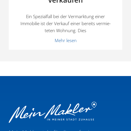
Ein Spezi­alfall bei der Vermarktung einer
Immobilie ist der Verkauf einer bereits vermie­
teten Wohnung. Dies
Mehr lesen