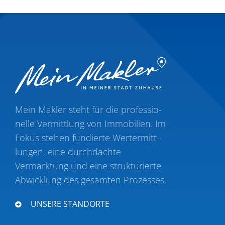
Mein Makler steht für die profes­sio­
nelle Vermittlung von Immobilien. Im
Fokus stehen fundierte Wertermitt­
lungen, eine durch­dachte
Vermarktung und eine struk­tu­rierte
Abwicklung des gesamten Prozesses.
UNSERE STANDORTE