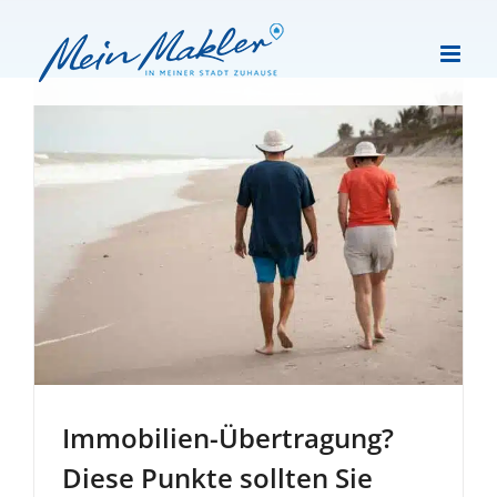
Zum
Inhalt
springen
Immobilien-Übertragung?
Diese Punkte sollten Sie