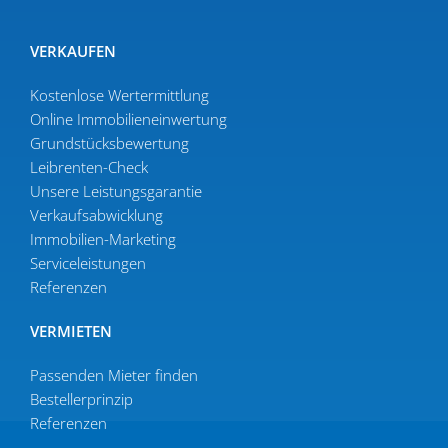
VERKAUFEN
Kostenlose Wertermittlung
Online Immobi­li­en­ein­wertung
Grund­stücks­be­wertung
Leibrenten-Check
Unsere Leistungsgarantie
Verkaufs­ab­wicklung
Immobilien-Marketing
Serviceleistungen
Referenzen
VERMIETEN
Passenden Mieter finden
Bestel­ler­prinzip
Referenzen