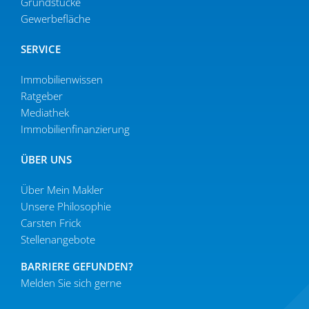
Grund­stücke
Gewer­be­fläche
SERVICE
Immobilien­wissen
Ratgeber
Mediathek
Immobi­li­en­fi­nan­zierung
ÜBER UNS
Über Mein Makler
Unsere Philo­sophie
Carsten Frick
Stellen­an­gebote
BARRIERE GEFUNDEN?
Melden Sie sich gerne