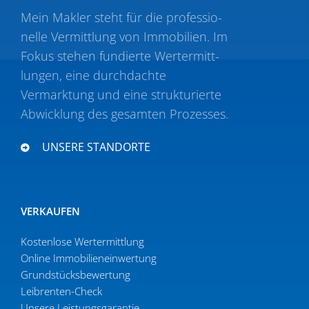
Mein Makler steht für die profes­sio­
nelle Vermittlung von Immobilien. Im
Fokus stehen fundierte Wertermitt­
lungen, eine durch­dachte
Vermarktung und eine struk­tu­rierte
Abwicklung des gesamten Prozesses.
UNSERE STANDORTE
VERKAUFEN
Kostenlose Wertermittlung
Online Immobi­li­en­ein­wertung
Grund­stücks­be­wertung
Leibrenten-Check
Unsere Leistungsgarantie