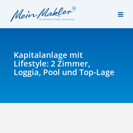
Zum
Inhalt
springen
Kapital­anlage mit
Lifestyle: 2 Zimmer,
Loggia, Pool und Top-Lage