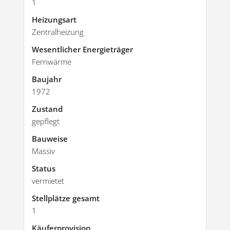
1
Heizungsart
Zentralheizung
Wesentlicher Energieträger
Fernwärme
Baujahr
1972
Zustand
gepflegt
Bauweise
Massiv
Status
vermietet
Stellplätze gesamt
1
Käufer­provision