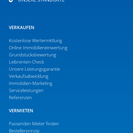
VERKAUFEN
Kostenlose Wertermittlung
Online Immobi­li­en­ein­wertung
Grund­stücks­be­wertung
Leibrenten-Check
Unsere Leistungsgarantie
Verkaufs­ab­wicklung
Immobilien-Marketing
Serviceleistungen
Referenzen
VERMIETEN
Passenden Mieter finden
Bestel­ler­prinzip