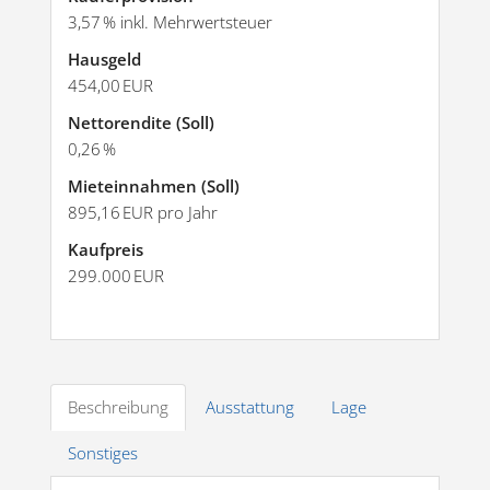
3,57 % inkl. Mehrwertsteuer
Hausgeld
454,00 EUR
Nettorendite (Soll)
0,26 %
Mieteinnahmen (Soll)
895,16 EUR pro Jahr
Kaufpreis
299.000 EUR
Beschreibung
Ausstattung
Lage
Sonstiges