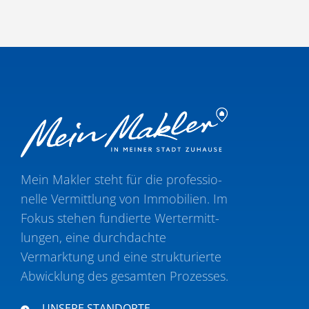
Mein Makler steht für die profes­sio­
nelle Vermittlung von Immobilien. Im
Fokus stehen fundierte Wertermitt­
lungen, eine durch­dachte
Vermarktung und eine struk­tu­rierte
Abwicklung des gesamten Prozesses.
UNSERE STANDORTE