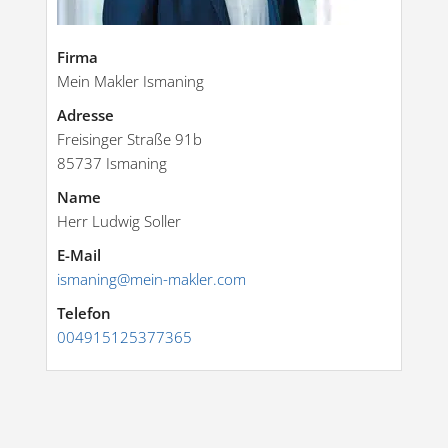
Firma
Mein Makler Ismaning
Adresse
Freisinger Straße 91b
85737
Ismaning
Name
Herr Ludwig Soller
E-Mail
ismaning@mein-makler.com
Telefon
004915125377365