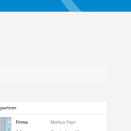
hpartner
Firma
Markus Feyri