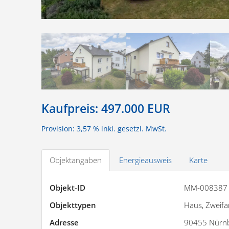
Kaufpreis:
497.000 EUR
Provision: 3,57 % inkl. gesetzl. MwSt.
Objektangaben
Energieausweis
Karte
Objekt-ID
MM-008387
Objekttypen
Haus, Zweifa
Adresse
90455 Nürn