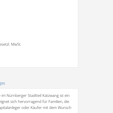
gesetzl. MwSt.
ges
 im Nürnberger Stadtteil Katzwang ist ein
gnet sich hervorragend für Familien, die
apitalanleger oder Käufer mit dem Wunsch